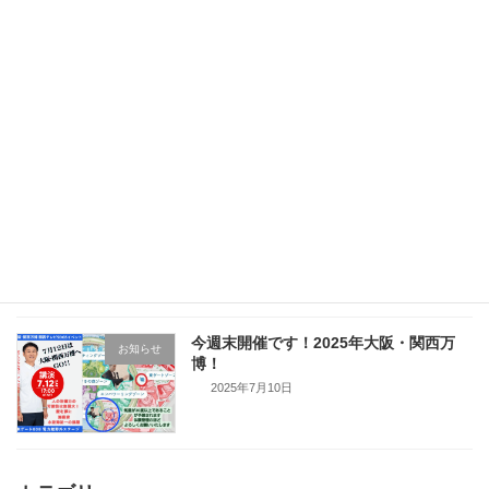
第9回日本リンパ浮腫治療学会学術総会
お知らせ
開催案内
2025年8月1日
御礼 2025年大阪・関西万博
お知らせ
2025年7月14日
今週末開催です！2025年大阪・関西万
お知らせ
博！
2025年7月10日