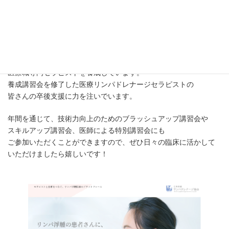
「医療リンパドレナージセラピスト」および「フェルディ式複合
的理学療法セラピスト」の
認定を行う養成機関です。
胎動期(1999年～)より、リンパ浮腫治療を安全かつ効果的に行う
ことのできる
医療職専門セラピストを養成しています。
養成講習会を修了した医療リンパドレナージセラピストの
皆さんの卒後支援に力を注いでいます。
年間を通じて、技術力向上のためのブラッシュアップ講習会や
スキルアップ講習会、医師による特別講習会にも
ご参加いただくことができますので、ぜひ日々の臨床に活かして
いただけましたら嬉しいです！