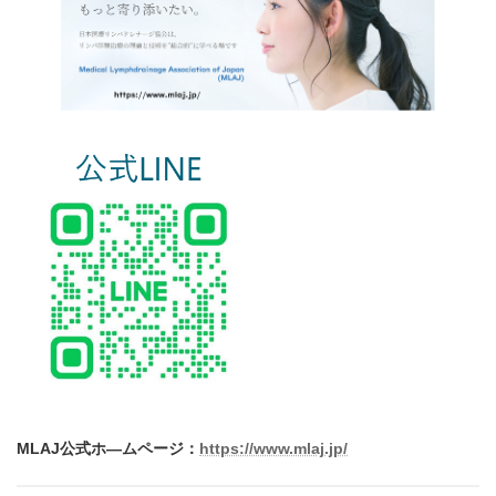
MLAJ公式ホ―ムページ：
https://www.mlaj.jp/