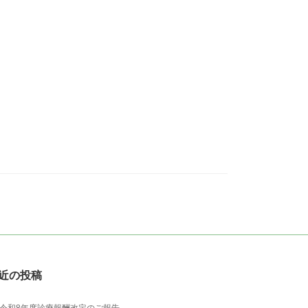
近の投稿
令和8年度診療報酬改定のご報告