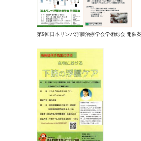
第9回日本リンパ浮腫治療学会学術総会 開催