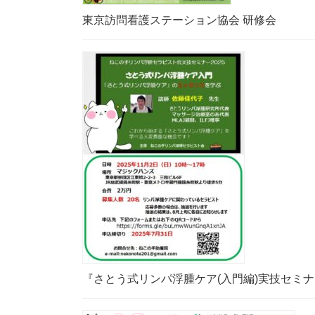
東京訪問看護ステーション協会 研修会
『さとう式リンパ浮腫ケア(入門編)実技セミナー