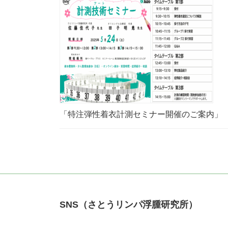
「特注弾性着衣計測セミナー開催のご案内」
SNS（さとうリンパ浮腫研究所）