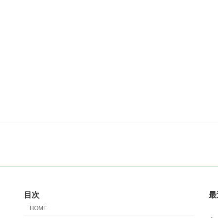
目次
最
HOME